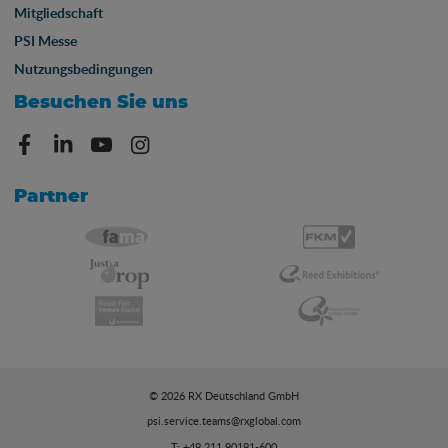
Mitgliedschaft
PSI Messe
Nutzungsbedingungen
Besuchen Sie uns
Partner
© 2026 RX Deutschland GmbH
psi.service.teams@rxglobal.com
T: +49 211 90191-600