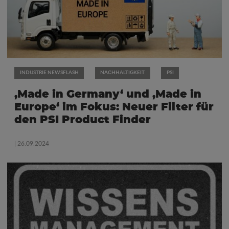
INDUSTRIE NEWSFLASH
NACHHALTIGKEIT
PSI
‚Made in Germany‘ und ‚Made in
Europe‘ im Fokus: Neuer Filter für
den PSI Product Finder
| 26.09.2024