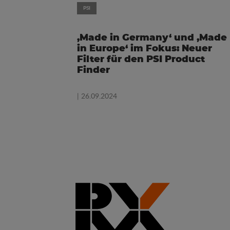
PSI
‚Made in Germany‘ und ‚Made
in Europe‘ im Fokus: Neuer
Filter für den PSI Product
Finder
| 26.09.2024