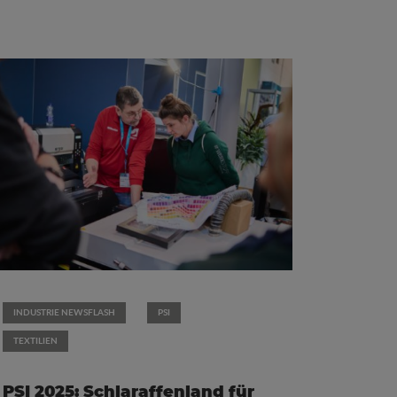
INDUSTRIE NEWSFLASH
PSI
TEXTILIEN
PSI 2025: Schlaraffenland für