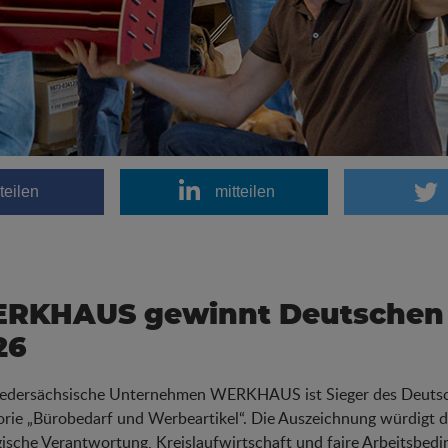
teilen
mitteilen
RKHAUS gewinnt Deutschen N
26
iedersächsische Unternehmen WERKHAUS
ist Sieger des Deuts
rie „Bürobedarf und Werbeartikel“. Die Auszeichnung würdigt 
ische Verantwortung, Kreislaufwirtschaft und faire Arbeitsbe