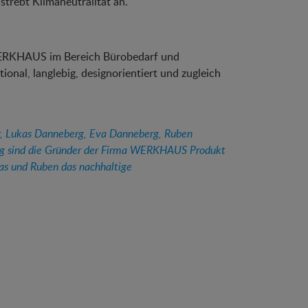
rebt Klimaneutralität an.
 WERKHAUS im Bereich Bürobedarf und
onal, langlebig, designorientiert und zugleich
ler, Lukas Danneberg, Eva Danneberg, Ruben
rg sind die Gründer der Firma WERKHAUS Produkt
as und Ruben das nachhaltige