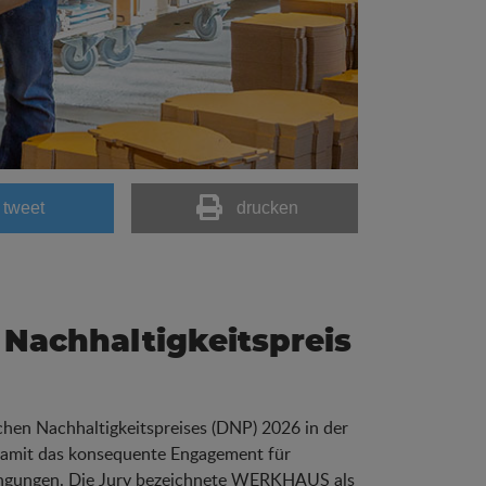
tweet
drucken
achhaltigkeitspreis
chen Nachhaltigkeitspreises (DNP) 2026 in der
damit das konsequente Engagement für
dingungen. Die Jury bezeichnete WERKHAUS als