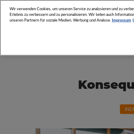
NETZWERK
VERANSTAL
Wir verwenden Cookies, um unseren Service zu analysieren und zu verbess
Erlebnis zu verbessern und zu personalisieren. Wir teilen auch Informat
unseren Partnern für soziale Medien, Werbung und Analyse.
Impressum
Entdecken Sie das Who 
Werbeartikel-Wirtschaft
Konsequ
IND