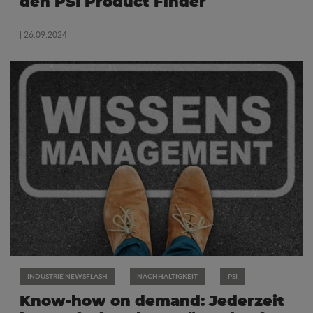
den PSI Product Finder
| 26.09.2024
INDUSTRIE NEWSFLASH
NACHHALTIGKEIT
PSI
Know-how on demand: Jederzeit