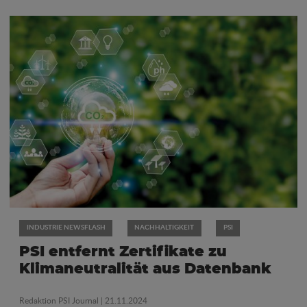
INDUSTRIE NEWSFLASH
NACHHALTIGKEIT
PSI
PSI entfernt Zertifikate zu
Klimaneutralität aus Datenbank
Redaktion PSI Journal
| 21.11.2024