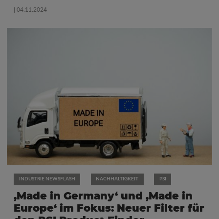
| 04.11.2024
INDUSTRIE NEWSFLASH
NACHHALTIGKEIT
PSI
‚Made in Germany‘ und ‚Made in
Europe‘ im Fokus: Neuer Filter für