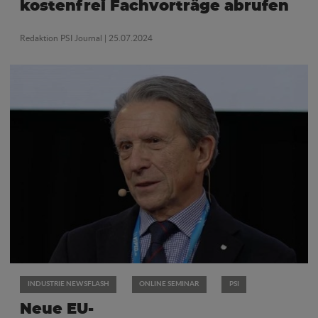
kostenfrei Fachvorträge abrufen
Redaktion PSI Journal
| 25.07.2024
INDUSTRIE NEWSFLASH
ONLINE SEMINAR
PSI
Neue EU-