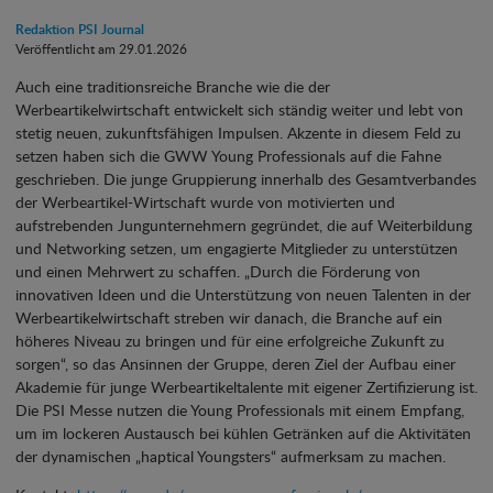
Redaktion PSI Journal
Veröffentlicht am 29.01.2026
Auch eine traditionsreiche Branche wie die der
Werbeartikelwirtschaft entwickelt sich ständig weiter und lebt von
stetig neuen, zukunftsfähigen Impulsen. Akzente in diesem Feld zu
setzen haben sich die GWW Young Professionals auf die Fahne
geschrieben. Die junge Gruppierung innerhalb des Gesamtverbandes
der Werbeartikel-Wirtschaft wurde von motivierten und
aufstrebenden Jungunternehmern gegründet, die auf Weiterbildung
und Networking setzen, um engagierte Mitglieder zu unterstützen
und einen Mehrwert zu schaffen. „Durch die Förderung von
innovativen Ideen und die Unterstützung von neuen Talenten in der
Werbeartikelwirtschaft streben wir danach, die Branche auf ein
höheres Niveau zu bringen und für eine erfolgreiche Zukunft zu
sorgen“, so das Ansinnen der Gruppe, deren Ziel der Aufbau einer
Akademie für junge Werbeartikeltalente mit eigener Zertifizierung ist.
Die PSI Messe nutzen die Young Professionals mit einem Empfang,
um im lockeren Austausch bei kühlen Getränken auf die Aktivitäten
der dynamischen „haptical Youngsters“ aufmerksam zu machen.