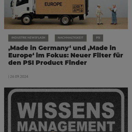
INDUSTRIE NEWSFLASH
NACHHALTIGKEIT
PSI
‚Made in Germany‘ und ‚Made in
Europe‘ im Fokus: Neuer Filter für
den PSI Product Finder
| 26.09.2024