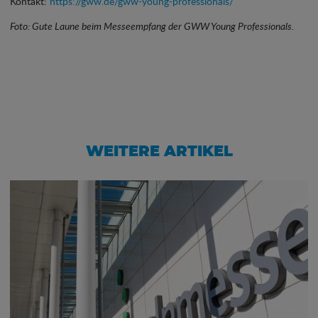
Kontakt:
https://gww.de/gww-young-professionals/
Foto: Gute Laune beim Messeempfang der GWW Young Professionals.
WEITERE ARTIKEL