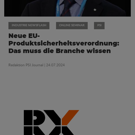
INDUSTRIE NEWSFLASH
ONLINE SEMINAR
PSI
Neue EU-
Produktsicherheitsverordnung:
Das muss die Branche wissen
Redaktion PSI Journal
| 24.07.2024