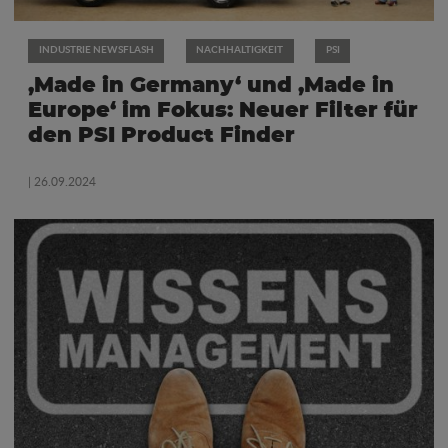
INDUSTRIE NEWSFLASH
NACHHALTIGKEIT
PSI
‚Made in Germany‘ und ‚Made in
Europe‘ im Fokus: Neuer Filter für
den PSI Product Finder
| 26.09.2024