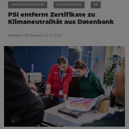
INDUSTRIE NEWSFLASH
NACHHALTIGKEIT
PSI
PSI entfernt Zertifikate zu
Klimaneutralität aus Datenbank
Redaktion PSI Journal
| 21.11.2024