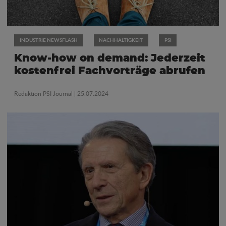
INDUSTRIE NEWSFLASH
NACHHALTIGKEIT
PSI
Know-how on demand: Jederzeit
kostenfrei Fachvorträge abrufen
Redaktion PSI Journal
| 25.07.2024