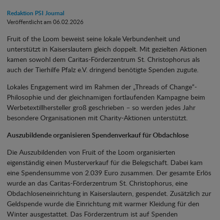
Redaktion PSI Journal
Veröffentlicht am 06.02.2026
Fruit of the Loom beweist seine lokale Verbundenheit und
unterstützt in Kaiserslautern gleich doppelt. Mit gezielten Aktionen
kamen sowohl dem Caritas-Förderzentrum St. Christophorus als
auch der Tierhilfe Pfalz e.V. dringend benötigte Spenden zugute.
Lokales Engagement wird im Rahmen der „Threads of Change“-
Philosophie und der gleichnamigen fortlaufenden Kampagne beim
Werbetextillhersteller groß geschrieben – so werden jedes Jahr
besondere Organisationen mit Charity-Aktionen unterstützt.
Auszubildende organisieren Spendenverkauf für Obdachlose
Die Auszubildenden von Fruit of the Loom organisierten
eigenständig einen Musterverkauf für die Belegschaft. Dabei kam
eine Spendensumme von 2.039 Euro zusammen. Der gesamte Erlös
wurde an das Caritas-Förderzentrum St. Christophorus, eine
Obdachloseneinrichtung in Kaiserslautern, gespendet. Zusätzlich zur
Geldspende wurde die Einrichtung mit warmer Kleidung für den
Winter ausgestattet. Das Förderzentrum ist auf Spenden