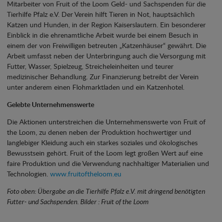
Mitarbeiter von Fruit of the Loom Geld- und Sachspenden für die
Tierhilfe Pfalz e.V. Der Verein hilft Tieren in Not, hauptsächlich
Katzen und Hunden, in der Region Kaiserslautern. Ein besonderer
Einblick in die ehrenamtliche Arbeit wurde bei einem Besuch in
einem der von Freiwilligen betreuten „Katzenhäuser“ gewährt. Die
Arbeit umfasst neben der Unterbringung auch die Versorgung mit
Futter, Wasser, Spielzeug, Streicheleinheiten und teurer
medizinischer Behandlung. Zur Finanzierung betreibt der Verein
unter anderem einen Flohmarktladen und ein Katzenhotel.
Gelebte Unternehmenswerte
Die Aktionen unterstreichen die Unternehmenswerte von Fruit of
the Loom, zu denen neben der Produktion hochwertiger und
langlebiger Kleidung auch ein starkes soziales und ökologisches
Bewusstsein gehört. Fruit of the Loom legt großen Wert auf eine
faire Produktion und die Verwendung nachhaltiger Materialien und
Technologien.
www.fruitoftheloom.eu
Foto oben: Übergabe an die Tierhilfe Pfalz e.V. mit dringend benötigten
Futter- und Sachspenden. Bilder : Fruit of the Loom