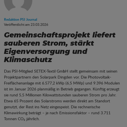
Redaktion PSI Journal
Veröffentlicht am 23.03.2026
Gemeinschaftsprojekt liefert
sauberen Strom, stärkt
Eigenversorgung und
Klimaschutz
Das PSI-Mitglied SETEX-Textil Gm
b
H stellt gemeinsam mit seinen
Projektpartnern den Solarpark Dingden vor. Die Photovoltaik-
Freiflächenanlage mit 6.577,2 kWp (6,5 MWp) und 9.396 Modulen
ist im Januar 2026 planmäßig in Betrieb gegangen. Künftig erzeugt
sie rund 5,5 Millionen Kilowattstunden sauberen Strom pro Jahr.
Etwa 65 Prozent des Solarstroms werden direkt am Standort
genutzt, der Rest ins Netz eingespeist. Die rechnerische
Klimawirkung beträgt – je nach Emissionsfaktor – rund 3.711
Tonnen CO₂ jährlich.