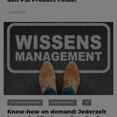
den PSI Product Finder
| 26.09.2024
INDUSTRIE NEWSFLASH
NACHHALTIGKEIT
PSI
Know-how on demand: Jederzeit