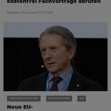
kostenfrei Fachvorträge abrufen
Redaktion PSI Journal
| 25.07.2024
INDUSTRIE NEWSFLASH
ONLINE SEMINAR
PSI
Neue EU-