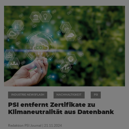
INDUSTRIE NEWSFLASH
NACHHALTIGKEIT
PSI
PSI entfernt Zertifikate zu
Klimaneutralität aus Datenbank
Redaktion PSI Journal
| 21.11.2024