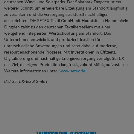
deutschen Wind- und Solarparks. Der Solarpark Dingden ist ein
weiterer Schritt, um erneuerbare Erzeugung am Standort langfristig
zu verankern und die Versorgung strukturell nachhaltiger
auszurichten. Die SETEX-Textil GmbH mit Hauptsitz in Hamminkeln-
Dingden zählt zu den deutschen Textilherstellern mit einer
weitgehend integrierten Wertschöpfung am Standort. Das
Unternehmen entwickelt und produziert Textilien für
unterschiedliche Anwendungen und setzt dabei auf moderne,
ressourcenschonende Prozesse. Mit Investitionen in Effizienz,
Digitalisierung und nachhaltige Energieversorgung verfolgt SETEX
das Ziel, die eigene Produktion langfristig zukunftsfähig aufzustellen.
Weitere Informationen unter:
www.setex.de
Bild: SETEX-Textil Gm
b
H