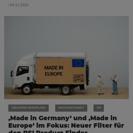
| 04.11.2024
INDUSTRIE NEWSFLASH
NACHHALTIGKEIT
PSI
‚Made in Germany‘ und ‚Made in
Europe‘ im Fokus: Neuer Filter für