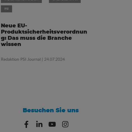
PSI
Neue EU-
Produktsicherheitsverordnun
g: Das muss die Branche
wissen
Redaktion PSI Journal
| 24.07.2024
Besuchen Sie uns