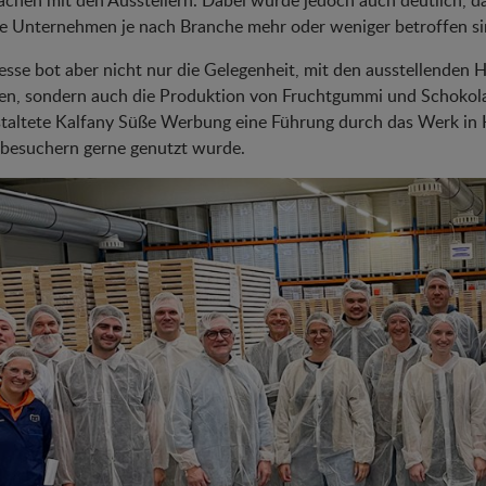
chen mit den Ausstellern. Dabei wurde jedoch auch deutlich, d
e Unternehmen je nach Branche mehr oder weniger betroffen si
sse bot aber nicht nur die Gelegenheit, mit den ausstellenden H
n, sondern auch die Produktion von Fruchtgummi und Schokol
taltete Kalfany Süße Werbung eine Führung durch das Werk in H
besuchern gerne genutzt wurde.