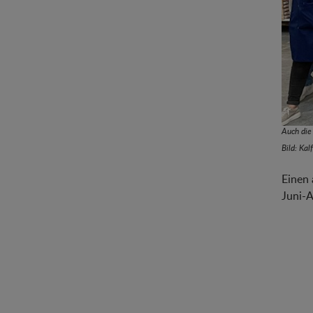
Auch die
Bild: Ka
Einen 
Juni-A