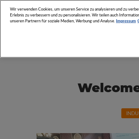
NETZWERK
VERANSTAL
Wir verwenden Cookies, um unseren Service zu analysieren und zu verbess
Erlebnis zu verbessern und zu personalisieren. Wir teilen auch Informat
unseren Partnern für soziale Medien, Werbung und Analyse.
Impressum
Entdecken Sie das Who 
Werbeartikel-Wirtschaft
Welcome 
INDU