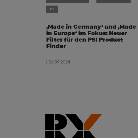
PSI
‚Made in Germany‘ und ‚Made
in Europe‘ im Fokus: Neuer
Filter für den PSI Product
Finder
| 26.09.2024