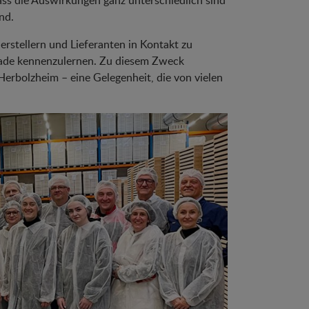
ass die Auswirkungen ganz unterschiedlich sind
nd.
erstellern und Lieferanten in Kontakt zu
ade kennenzulernen. Zu diesem Zweck
erbolzheim – eine Gelegenheit, die von vielen