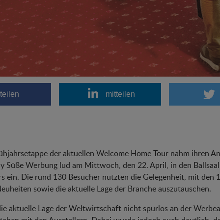
teilen
mitteilen
ühjahrsetappe der aktuellen Welcome Home Tour nahm ihren Anf
y Süße Werbung lud am Mittwoch, den 22. April, in den Ballsaa
s ein. Die rund 130 Besucher nutzten die Gelegenheit, mit den 
euheiten sowie die aktuelle Lage der Branche auszutauschen.
ie aktuelle Lage der Weltwirtschaft nicht spurlos an der Werbear