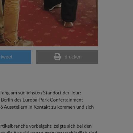
tweet
drucken
ang am südlichsten Standort der Tour:
l Berlin des Europa-Park Confertainment
16 Ausstellern in Kontakt zu kommen und sich
tikelbranche vorbeigeht, zeigte sich bei den