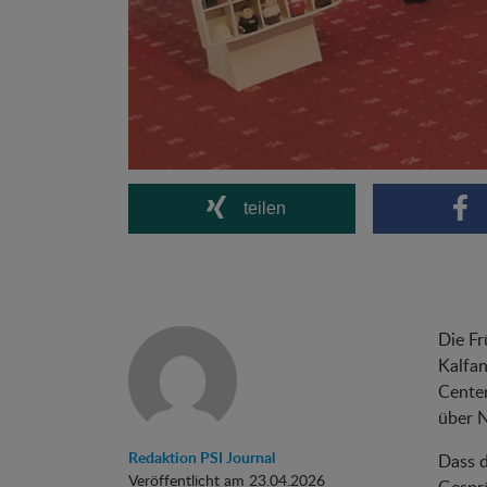
teilen
Die Fr
Kalfan
Center
über N
Redaktion PSI Journal
Dass d
Veröffentlicht am 23.04.2026