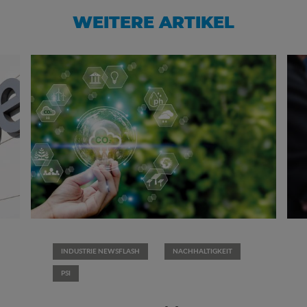
WEITERE ARTIKEL
INDUSTRIE NEWSFLASH
NACHHALTIGKEIT
PSI