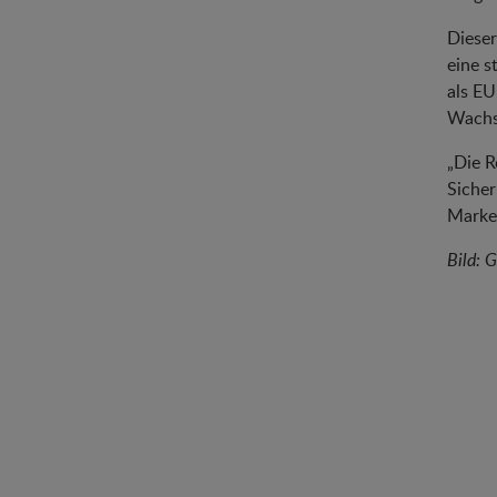
Dieser
eine s
als EU
Wachst
„Die R
Sicher
Marke 
Bild: 