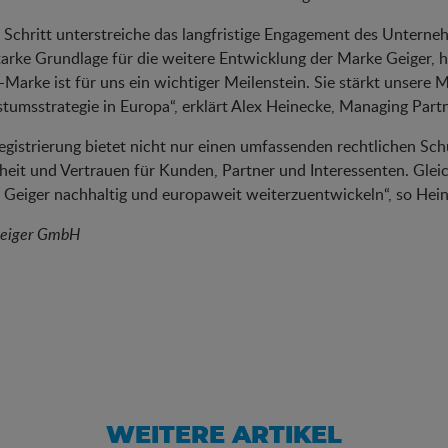
 Schritt unterstreiche das langfristige Engagement des Untern
tarke Grundlage für die weitere Entwicklung der Marke Geiger,
-Marke ist für uns ein wichtiger Meilenstein. Sie stärkt unsere 
umsstrategie in Europa“, erklärt Alex Heinecke, Managing Par
egistrierung bietet nicht nur einen umfassenden rechtlichen Sch
heit und Vertrauen für Kunden, Partner und Interessenten. Gleic
Geiger nachhaltig und europaweit weiterzuentwickeln“, so Hei
Geiger GmbH
WEITERE ARTIKEL