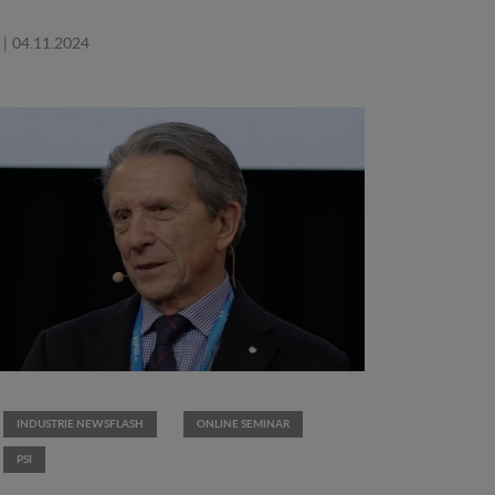
| 04.11.2024
INDUSTRIE NEWSFLASH
ONLINE SEMINAR
PSI