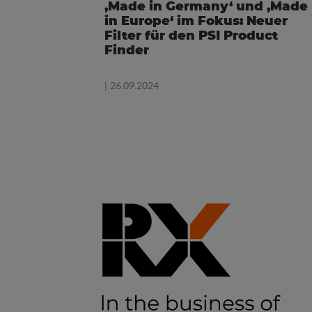
‚Made in Germany‘ und ‚Made
in Europe‘ im Fokus: Neuer
Filter für den PSI Product
Finder
| 26.09.2024