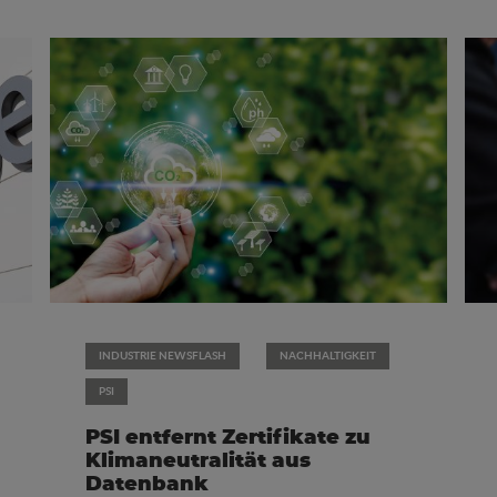
INDUSTRIE NEWSFLASH
NACHHALTIGKEIT
PSI
PSI entfernt Zertifikate zu
Klimaneutralität aus
Datenbank