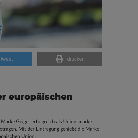
tweet
drucken
er europäischen
 Marke Geiger erfolgreich als Unionsmarke
etragen. Mit der Eintragung genießt die Marke
opäischen Union.