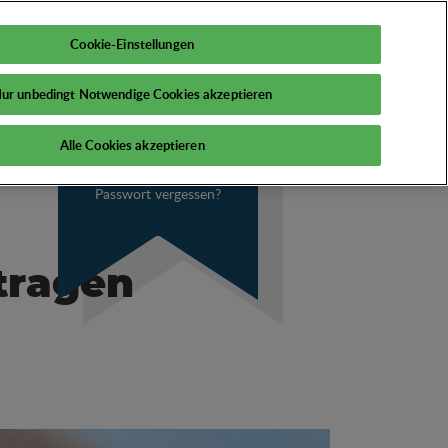
DE
Mein PSI
Cookie-Einstellungen
ur unbedingt Notwendige Cookies akzeptieren
Alle Cookies akzeptieren
Passwort vergessen?
tragen