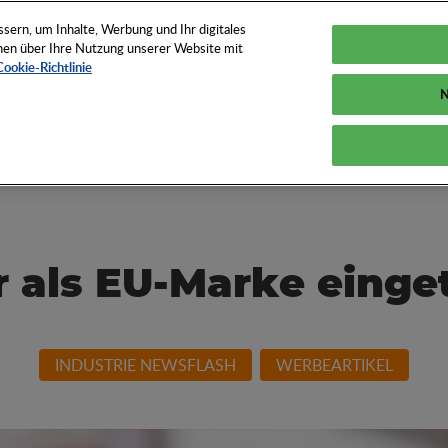
TUNGEN
TOOLS
NEWS
KNOW-HOW
FAQS
ern, um Inhalte, Werbung und Ihr digitales
ionen über Ihre Nutzung unserer Website mit
Cookie-Richtlinie
N
und How der
r als EU-Marke einge
INDUSTRIE NEWSFLASH
WERBEARTIKEL