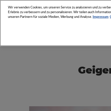
NETZWERK
VERANSTAL
Wir verwenden Cookies, um unseren Service zu analysieren und zu verbess
Erlebnis zu verbessern und zu personalisieren. Wir teilen auch Informat
unseren Partnern für soziale Medien, Werbung und Analyse.
Impressum
Entdecken Sie das Who 
Werbeartikel-Wirtschaft
Geige