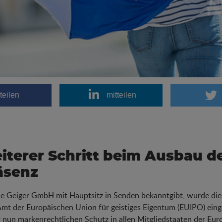
teilen
mitteilen
iterer Schritt beim Ausbau d
äsenz
e Geiger GmbH mit Hauptsitz in Senden bekanntgibt, wurde die
mt der Europäischen Union für geistiges Eigentum (EUIPO) eing
 nun markenrechtlichen Schutz in allen Mitgliedstaaten der Eur