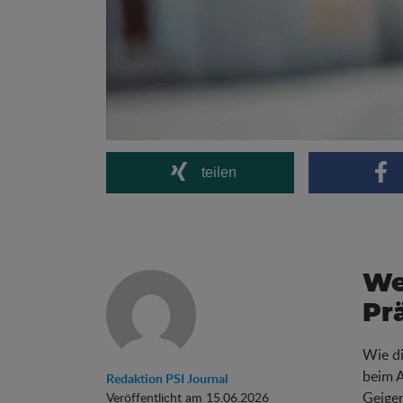
teilen
We
Pr
Wie di
beim A
Redaktion PSI Journal
Geiger
Veröffentlicht am 15.06.2026