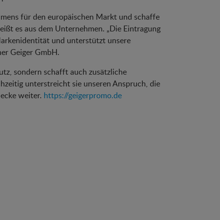
ehmens für den europäischen Markt und schaffe
 heißt es aus dem Unternehmen. „Die Eintragung
Markenidentität und unterstützt unsere
tner Geiger GmbH.
utz, sondern schafft auch zusätzliche
hzeitig unterstreicht sie unseren Anspruch, die
necke weiter.
https://geigerpromo.de