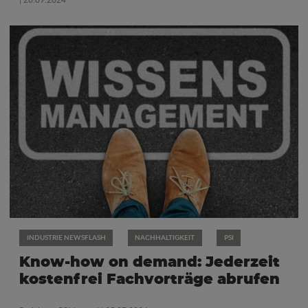
INDUSTRIE NEWSFLASH
NACHHALTIGKEIT
PSI
Know-how on demand: Jederzeit
kostenfrei Fachvorträge abrufen