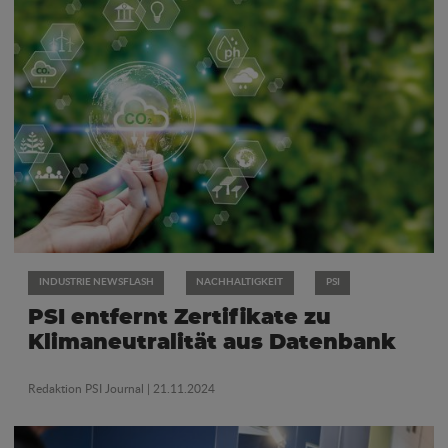
INDUSTRIE NEWSFLASH
NACHHALTIGKEIT
PSI
PSI entfernt Zertifikate zu
Klimaneutralität aus Datenbank
Redaktion PSI Journal
| 21.11.2024