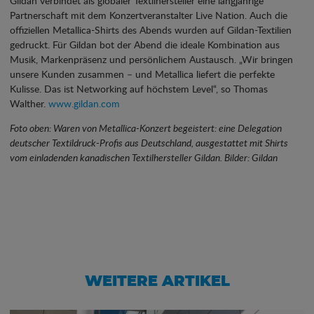
Gildan verbindet als globaler Textilhersteller eine langjährige
Partnerschaft mit dem Konzertveranstalter Live Nation. Auch die
offiziellen Metallica-Shirts des Abends wurden auf Gildan-Textilien
gedruckt. Für Gildan bot der Abend die ideale Kombination aus
Musik, Markenpräsenz und persönlichem Austausch. „Wir bringen
unsere Kunden zusammen – und Metallica liefert die perfekte
Kulisse. Das ist Networking auf höchstem Level“, so Thomas
Walther.
www.gildan.com
Foto oben: Waren von Metallica-Konzert begeistert: eine Delegation
deutscher Textildruck-Profis aus Deutschland, ausgestattet mit Shirts
vom einladenden kanadischen Textilhersteller Gildan. Bilder: Gildan
WEITERE ARTIKEL