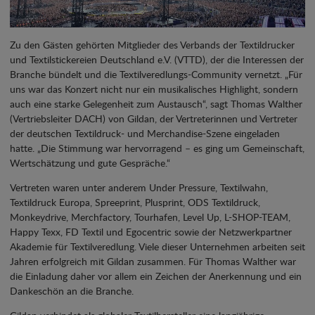
Zu den Gästen gehörten Mitglieder des Verbands der Textildrucker
und Textilstickereien Deutschland e.V. (VTTD), der die Interessen der
Branche bündelt und die Textilveredlungs-Community vernetzt. „Für
uns war das Konzert nicht nur ein musikalisches Highlight, sondern
auch eine starke Gelegenheit zum Austausch“, sagt Thomas Walther
(Vertriebsleiter DACH) von Gildan, der Vertreterinnen und Vertreter
der deutschen Textildruck- und Merchandise-Szene eingeladen
hatte. „Die Stimmung war hervorragend – es ging um Gemeinschaft,
Wertschätzung und gute Gespräche.“
Vertreten waren unter anderem Under Pressure, Textilwahn,
Textildruck Europa, Spreeprint, Plusprint, ODS Textildruck,
Monkeydrive, Merchfactory, Tourhafen, Level Up, L-SHOP-TEAM,
Happy Texx, FD Textil und Egocentric sowie der Netzwerkpartner
Akademie für Textilveredlung. Viele dieser Unternehmen arbeiten seit
Jahren erfolgreich mit Gildan zusammen. Für Thomas Walther war
die Einladung daher vor allem ein Zeichen der Anerkennung und ein
Dankeschön an die Branche.