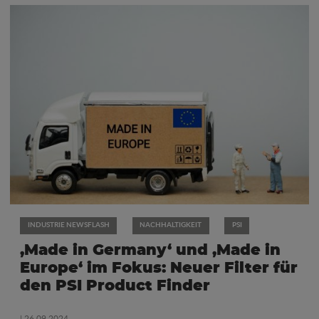
INDUSTRIE NEWSFLASH
NACHHALTIGKEIT
PSI
‚Made in Germany‘ und ‚Made in
Europe‘ im Fokus: Neuer Filter für
den PSI Product Finder
| 26.09.2024