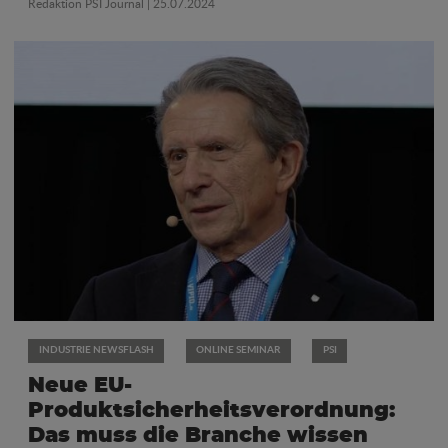
Redaktion PSI Journal
| 25.07.2024
INDUSTRIE NEWSFLASH
ONLINE SEMINAR
PSI
Neue EU-
Produktsicherheitsverordnung:
Das muss die Branche wissen