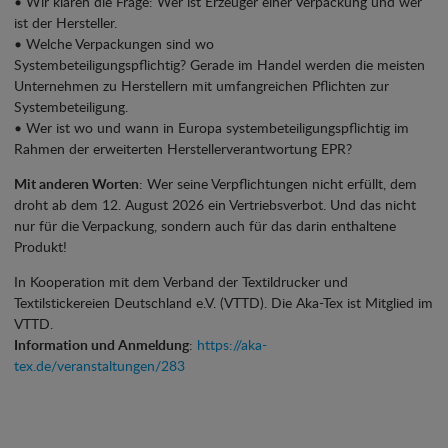
• Wir klären die Frage: Wer ist Erzeuger einer Verpackung und wer
ist der Hersteller.
• Welche Verpackungen sind wo
Systembeteiligungspflichtig? Gerade im Handel werden die meisten
Unternehmen zu Herstellern mit umfangreichen Pflichten zur
Systembeteiligung.
• Wer ist wo und wann in Europa systembeteiligungspflichtig im
Rahmen der erweiterten Herstellerverantwortung EPR?
Mit anderen Worten
: Wer seine Verpflichtungen nicht erfüllt, dem
droht ab dem 12. August 2026 ein Vertriebsverbot. Und das nicht
nur für die Verpackung, sondern auch für das darin enthaltene
Produkt!
In Kooperation mit dem Verband der Textildrucker und
Textilstickereien Deutschland e.V. (VTTD). Die Aka-Tex ist Mitglied im
VTTD.
Information und Anmeldung
:
https://aka-
tex.de/veranstaltungen/283