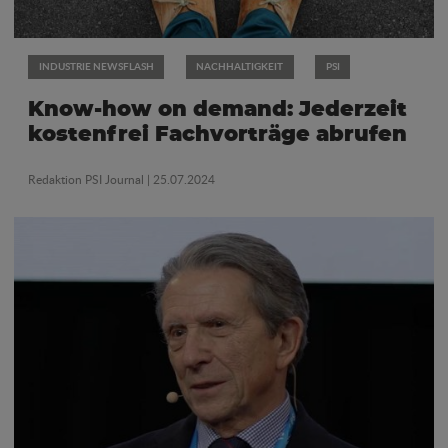
INDUSTRIE NEWSFLASH
NACHHALTIGKEIT
PSI
Know-how on demand: Jederzeit
kostenfrei Fachvorträge abrufen
Redaktion PSI Journal
| 25.07.2024