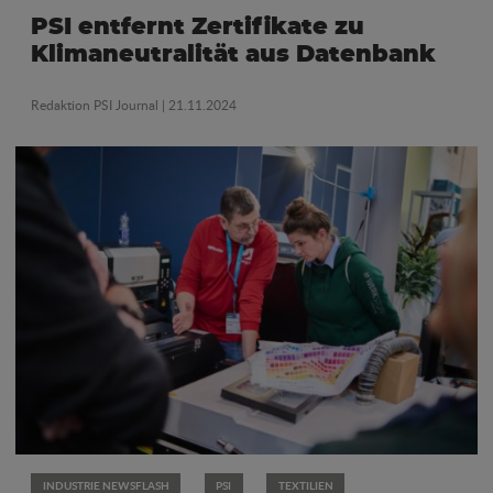
PSI entfernt Zertifikate zu
Klimaneutralität aus Datenbank
Redaktion PSI Journal
| 21.11.2024
INDUSTRIE NEWSFLASH
PSI
TEXTILIEN