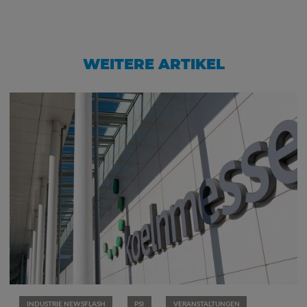
WEITERE ARTIKEL
INDUSTRIE NEWSFLASH
PSI
VERANSTALTUNGEN