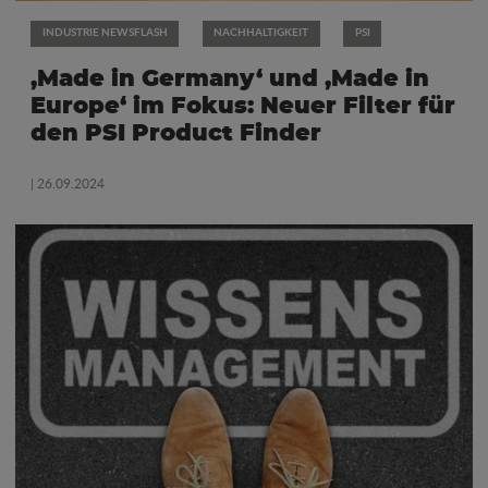
INDUSTRIE NEWSFLASH
NACHHALTIGKEIT
PSI
‚Made in Germany‘ und ‚Made in
Europe‘ im Fokus: Neuer Filter für
den PSI Product Finder
| 26.09.2024