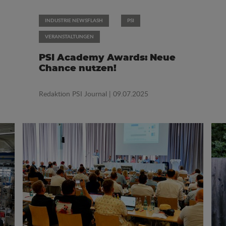
INDUSTRIE NEWSFLASH
PSI
VERANSTALTUNGEN
PSI Academy Awards: Neue
Chance nutzen!
Redaktion PSI Journal
| 09.07.2025