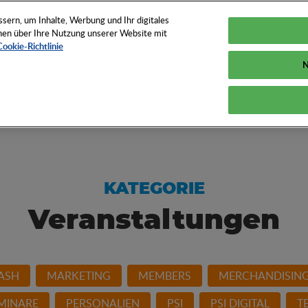
TUNGEN
TOOLS
NEWS
KNOW-HOW
FAQS
ern, um Inhalte, Werbung und Ihr digitales
ionen über Ihre Nutzung unserer Website mit
Cookie-Richtlinie
N
und How der
KATEGORIE
Veranstaltungen
ASH
MARKETING
MEMBERS
MERCHANDISIN
MINARE
PERSONALIEN
PSI
PSI DIGITAL
TE