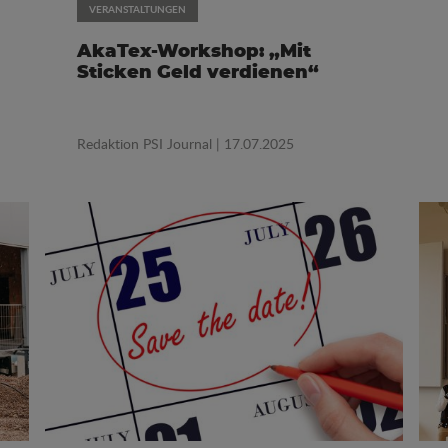
VERANSTALTUNGEN
AkaTex-Workshop: „Mit
Sticken Geld verdienen“
Redaktion PSI Journal
| 17.07.2025