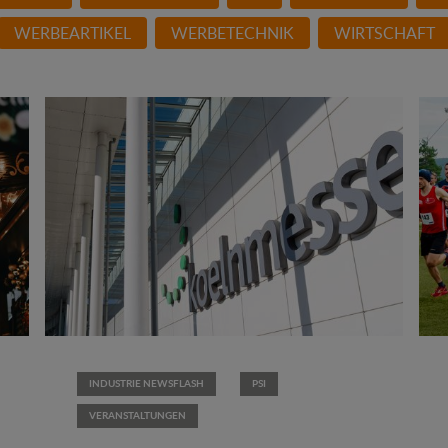
WERBEARTIKEL
WERBETECHNIK
WIRTSCHAFT
INDUSTRIE NEWSFLASH
PSI
VERANSTALTUNGEN