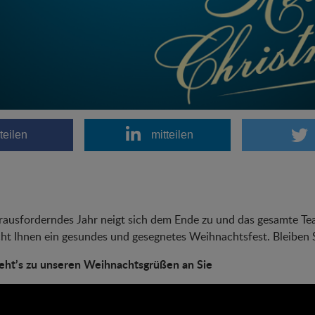
teilen
mitteilen
rausforderndes Jahr neigt sich dem Ende zu und das gesamte T
t Ihnen ein gesundes und gesegnetes Weihnachtsfest. Bleiben 
geht’s zu unseren Weihnachtsgrüßen an Sie