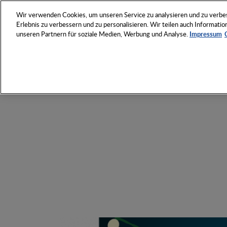
NETZWERK
VERANSTAL
Wir verwenden Cookies, um unseren Service zu analysieren und zu verbess
Erlebnis zu verbessern und zu personalisieren. Wir teilen auch Informat
unseren Partnern für soziale Medien, Werbung und Analyse.
Impressum
Entdecken Sie das Who 
Werbeartikel-Wirtschaft