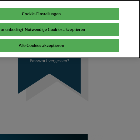
DE
Mein PSI
Cookie-Einstellungen
ur unbedingt Notwendige Cookies akzeptieren
Alle Cookies akzeptieren
Passwort vergessen?