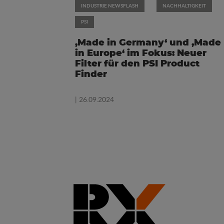
INDUSTRIE NEWSFLASH
NACHHALTIGKEIT
PSI
‚Made in Germany‘ und ‚Made
in Europe‘ im Fokus: Neuer
Filter für den PSI Product
Finder
| 26.09.2024