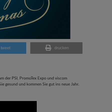
tweet
drucken
eam der PSI, PromoTex Expo und viscom
Sie gesund und kommen Sie gut ins neue Jahr.