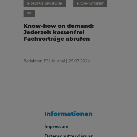
INDUSTRIE NEWSFLASH
NACHHALTIGKEIT
PSI
Know-how on demand:
Jederzeit kostenfrei
Fachvorträge abrufen
Redaktion PSI Journal
| 25.07.2024
Informationen
Impressum
Datenschutzerklärung