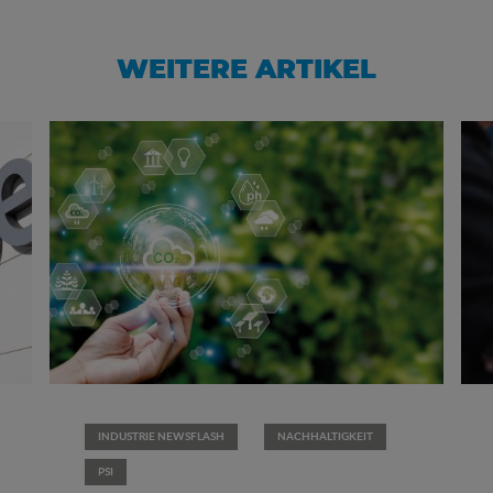
WEITERE ARTIKEL
INDUSTRIE NEWSFLASH
NACHHALTIGKEIT
PSI