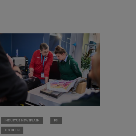
INDUSTRIE NEWSFLASH
PSI
TEXTILIEN