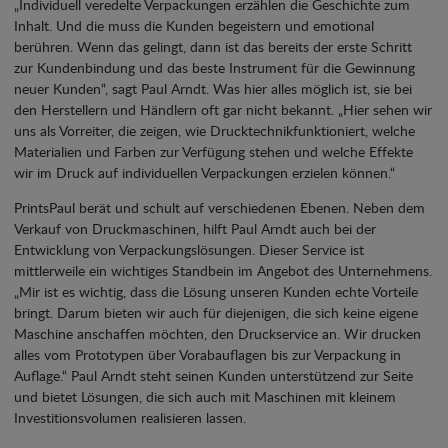
„Individuell veredelte Verpackungen erzählen die Geschichte zum
Inhalt. Und die muss die Kunden begeistern und emotional
berühren. Wenn das gelingt, dann ist das bereits der erste Schritt
zur Kundenbindung und das beste Instrument für die Gewinnung
neuer Kunden“, sagt Paul Arndt. Was hier alles möglich ist, sie bei
den Herstellern und Händlern oft gar nicht bekannt. „Hier sehen wir
uns als Vorreiter, die zeigen, wie Drucktechnikfunktioniert, welche
Materialien und Farben zur Verfügung stehen und welche Effekte
wir im Druck auf individuellen Verpackungen erzielen können.“
PrintsPaul berät und schult auf verschiedenen Ebenen. Neben dem
Verkauf von Druckmaschinen, hilft Paul Arndt auch bei der
Entwicklung von Verpackungslösungen. Dieser Service ist
mittlerweile ein wichtiges Standbein im Angebot des Unternehmens.
„Mir ist es wichtig, dass die Lösung unseren Kunden echte Vorteile
bringt. Darum bieten wir auch für diejenigen, die sich keine eigene
Maschine anschaffen möchten, den Druckservice an. Wir drucken
alles vom Prototypen über Vorabauflagen bis zur Verpackung in
Auflage.“ Paul Arndt steht seinen Kunden unterstützend zur Seite
und bietet Lösungen, die sich auch mit Maschinen mit kleinem
Investitionsvolumen realisieren lassen.