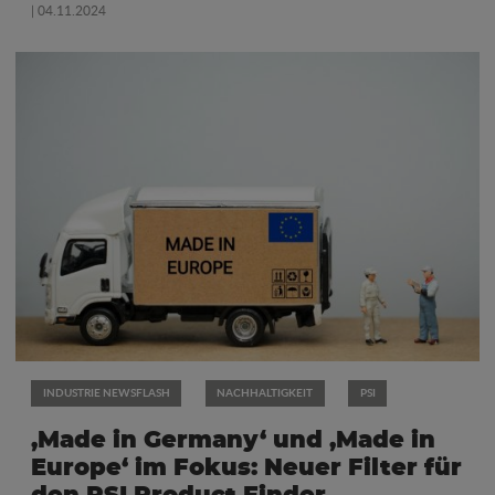
| 04.11.2024
INDUSTRIE NEWSFLASH
NACHHALTIGKEIT
PSI
‚Made in Germany‘ und ‚Made in
Europe‘ im Fokus: Neuer Filter für