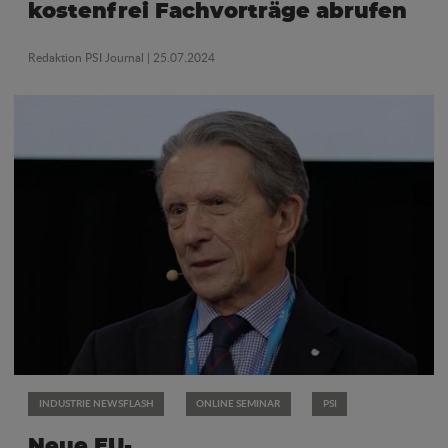
kostenfrei Fachvorträge abrufen
Redaktion PSI Journal
| 25.07.2024
INDUSTRIE NEWSFLASH
ONLINE SEMINAR
PSI
Neue EU-