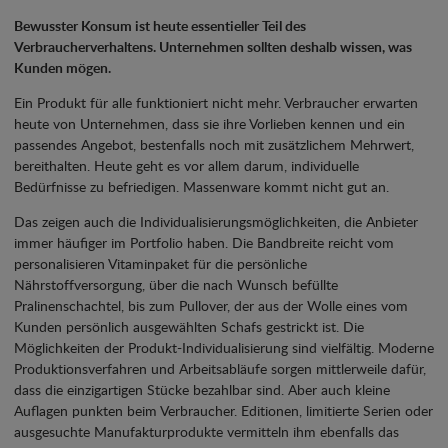
Bewusster Konsum ist heute essentieller Teil des
Verbraucherverhaltens. Unternehmen sollten deshalb wissen, was
Kunden mögen.
Ein Produkt für alle funktioniert nicht mehr. Verbraucher erwarten
heute von Unternehmen, dass sie ihre Vorlieben kennen und ein
passendes Angebot, bestenfalls noch mit zusätzlichem Mehrwert,
bereithalten. Heute geht es vor allem darum, individuelle
Bedürfnisse zu befriedigen. Massenware kommt nicht gut an.
Das zeigen auch die Individualisierungsmöglichkeiten, die Anbieter
immer häufiger im Portfolio haben. Die Bandbreite reicht vom
personalisieren Vitaminpaket für die persönliche
Nährstoffversorgung, über die nach Wunsch befüllte
Pralinenschachtel, bis zum Pullover, der aus der Wolle eines vom
Kunden persönlich ausgewählten Schafs gestrickt ist. Die
Möglichkeiten der Produkt-Individualisierung sind vielfältig. Moderne
Produktionsverfahren und Arbeitsabläufe sorgen mittlerweile dafür,
dass die einzigartigen Stücke bezahlbar sind. Aber auch kleine
Auflagen punkten beim Verbraucher. Editionen, limitierte Serien oder
ausgesuchte Manufakturprodukte vermitteln ihm ebenfalls das