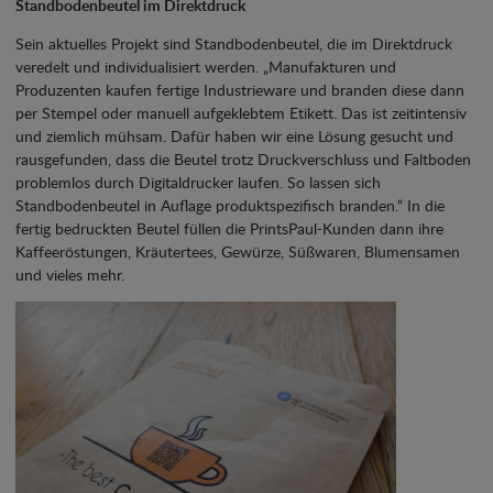
Standbodenbeutel im Direktdruck
Sein aktuelles Projekt sind Standbodenbeutel, die im Direktdruck
veredelt und individualisiert werden. „Manufakturen und
Produzenten kaufen fertige Industrieware und branden diese dann
per Stempel oder manuell aufgeklebtem Etikett. Das ist zeitintensiv
und ziemlich mühsam. Dafür haben wir eine Lösung gesucht und
rausgefunden, dass die Beutel trotz Druckverschluss und Faltboden
problemlos durch Digitaldrucker laufen. So lassen sich
Standbodenbeutel in Auflage produktspezifisch branden.“ In die
fertig bedruckten Beutel füllen die PrintsPaul-Kunden dann ihre
Kaffeeröstungen, Kräutertees, Gewürze, Süßwaren, Blumensamen
und vieles mehr.