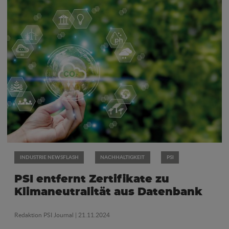
INDUSTRIE NEWSFLASH
NACHHALTIGKEIT
PSI
PSI entfernt Zertifikate zu
Klimaneutralität aus Datenbank
Redaktion PSI Journal
| 21.11.2024