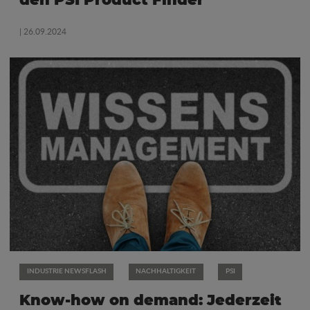
den PSI Product Finder
| 26.09.2024
INDUSTRIE NEWSFLASH
NACHHALTIGKEIT
PSI
Know-how on demand: Jederzeit