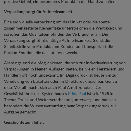
positive Gefühl, ein besonderes Produkt in der Hand zu halten.
Verpackung sorgt für Aufmerksamkeit
Eine individuelle Verpackung um das Unikat oder die speziell
zusammengestellte Kleinauflage unterstreichen die Wertigkeit und
sprechen das Qualitätsempfinden der Verbraucher an. Die
Verpackung sorgt für die nötige Aufmerksamkeit. Sie ist die
Schnittstelle vom Produkt zum Kunden und transportiert die
Portion Emotion, die das Interesse weckt.
Allerdings sind die Möglichkeiten, die sich zur Individiualisierung von
Verpackungen in kleinen Auflagen bieten, bei vielen Herstellern und
Händlern oft noch unbekannt. Im Digitaldruck ist heute viel zur
Veredelung von Etiketten oder im Direktdruck machbar. Genau
diese Vielfalt macht sich auch Paul Arndt zunutze. Der
Geschäftsführer des Systemhauses
PrintsPaul
ist seit 1998 im
Thema Druck und Weiterverarbeitung unterwegs und hat sich
besonders die Wissensvermittlung beim Verpackungsdruck zur
Aufgabe gemacht.
Geschichte zum Inhalt