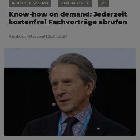
INDUSTRIE NEWSFLASH
NACHHALTIGKEIT
PSI
Know-how on demand: Jederzeit
kostenfrei Fachvorträge abrufen
Redaktion PSI Journal
| 25.07.2024