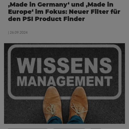
‚Made in Germany‘ und ‚Made in
Europe‘ im Fokus: Neuer Filter für
den PSI Product Finder
| 26.09.2024