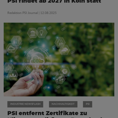
PSI findet ab 2027 in Köln statt
Redaktion PSI Journal
| 12.08.2025
INDUSTRIE NEWSFLASH
NACHHALTIGKEIT
PSI
PSI entfernt Zertifikate zu