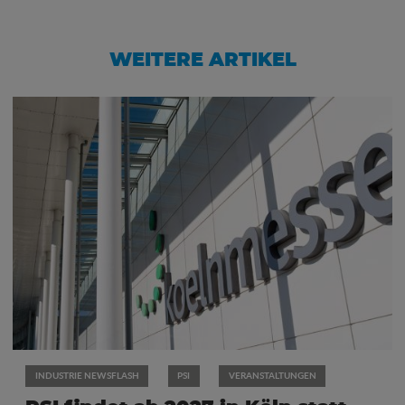
WEITERE ARTIKEL
INDUSTRIE NEWSFLASH
PSI
VERANSTALTUNGEN