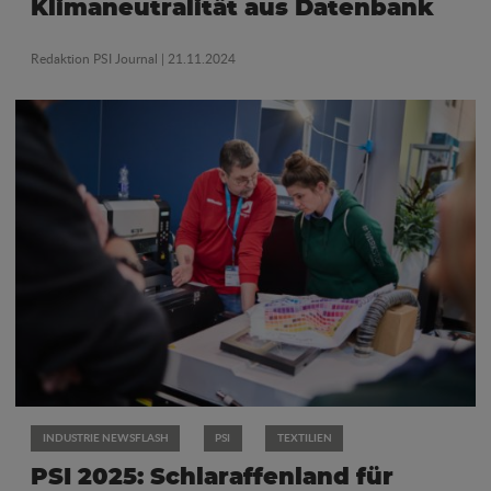
Klimaneutralität aus Datenbank
Redaktion PSI Journal
| 21.11.2024
INDUSTRIE NEWSFLASH
PSI
TEXTILIEN
PSI 2025: Schlaraffenland für